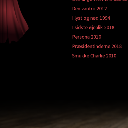
Den vantro 2012
I lyst og nød 1994
I sidste øjeblik 2018
Persona 2010
Præsidentinderne 2018
Smukke Charlie 2010