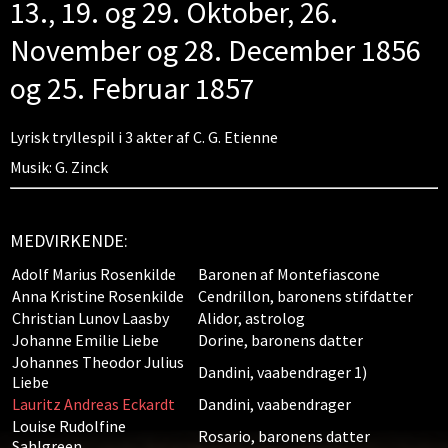
13., 19. og 29. Oktober, 26.
November og 28. December 1856
og 25. Februar 1857
Lyrisk tryllespil i 3 akter af C. G. Etienne
Musik: G. Zinck
MEDVIRKENDE:
Adolf Marius Rosenkilde
Baronen af Montefiascone
Anna Kristine Rosenkilde
Cendrillon, baronens stifdatter
Christian Lunov Laasby
Alidor, astrolog
Johanne Emilie Liebe
Dorine, baronens datter
Johannes Theodor Julius
Dandini, vaabendrager 1)
Liebe
Lauritz Andreas Eckardt
Dandini, vaabendrager
Louise Rudolfine
Rosario, baronens datter
Sahlgreen