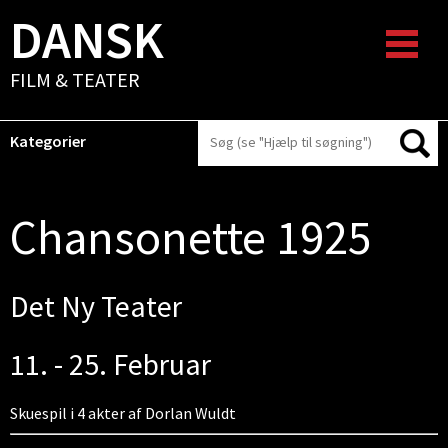
DANSK
FILM & TEATER
Kategorier
Chansonette 1925
Det Ny Teater
11. - 25. Februar
Skuespil i 4 akter af Dorlan Wuldt