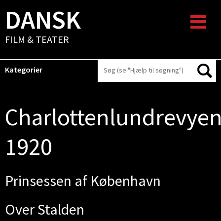
DANSK
FILM & TEATER
Kategorier
Charlottenlundrevye
1920
Prinsessen af København
Over Stalden