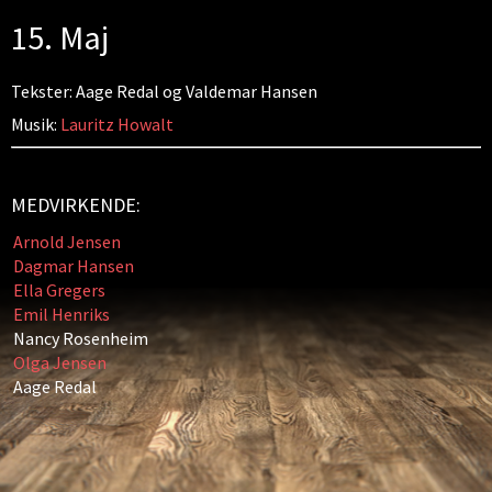
15. Maj
Tekster: Aage Redal og Valdemar Hansen
Musik:
Lauritz Howalt
MEDVIRKENDE:
Arnold Jensen
Dagmar Hansen
Ella Gregers
Emil Henriks
Nancy Rosenheim
Olga Jensen
Aage Redal