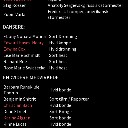
Stig Rossen
Anatoly Sergievsky, russisk stormester
Frederick Trumper, amerikansk
Zubin Varla
stormester
DANSERE:
Ebony Nonata Molina
Sort Dronning
Edward Hayes-Neary
Hvid konge
Edwina Cox
Hvid dronning
Lise Marie Schmidt
Sort hest
Richard Roe
Sort hest
Rose Marie Swiatecka
Hvid hest
ENDVIDERE MEDVIRKEDE:
Barbara Runekilde
Hvid bonde
Thorup
Benjamin Shitrit
Sort tårn / Reporter
Christian Bach
Hvid bonde
Dean Street
Sort Konge
Karina Algren
Sort bonde
Kinne Lucas
Hvid bonde