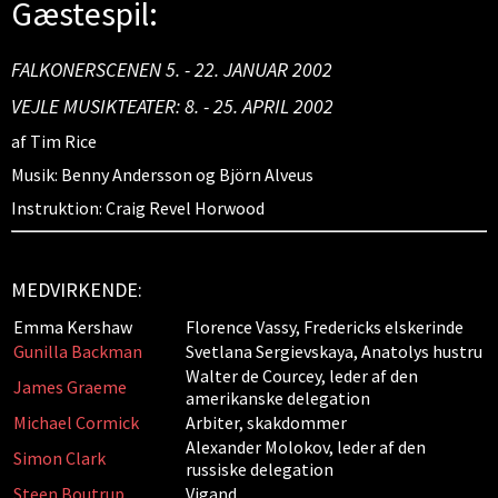
Gæstespil:
FALKONERSCENEN 5. - 22. JANUAR 2002
VEJLE MUSIKTEATER: 8. - 25. APRIL 2002
af Tim Rice
Musik: Benny Andersson og Björn Alveus
Instruktion: Craig Revel Horwood
MEDVIRKENDE:
Emma Kershaw
Florence Vassy, Fredericks elskerinde
Gunilla Backman
Svetlana Sergievskaya, Anatolys hustru
Walter de Courcey, leder af den
James Graeme
amerikanske delegation
Michael Cormick
Arbiter, skakdommer
Alexander Molokov, leder af den
Simon Clark
russiske delegation
Steen Boutrup
Vigand