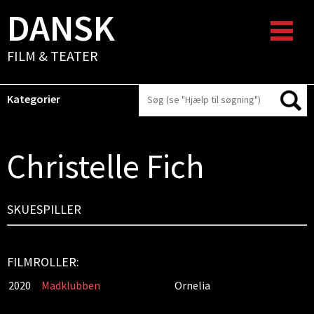
DANSK
FILM & TEATER
Kategorier
Christelle Fich
SKUESPILLER
FILMROLLER:
2020
Madklubben
Ornelia