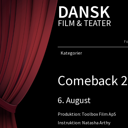
DANSK
FILM & TEATER
Fo
Kategorier
Comeback 2
6. August
Produktion: Toolbox Film ApS
Instruktion: Natasha Arthy