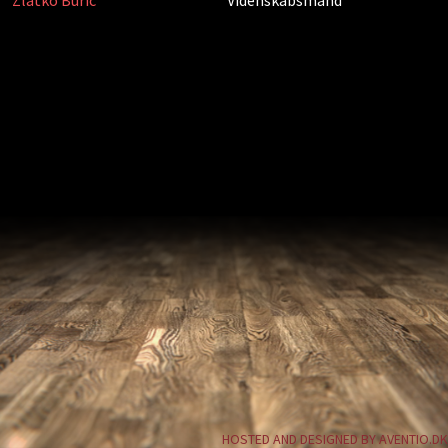
Zlatko Buric
Videnskabsmand
HOSTED AND DESIGNED BY AVENTIO.DK