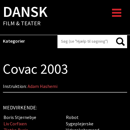
DANSK
FILM & TEATER
Kategorier
Covac 2003
Instruktion:
Adam Hashemi
MEDVIRKENDE:
Boris Stjernebye
Robot
Liv Corfixen
Sygeplejerske