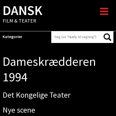
DANSK
FILM & TEATER
Kategorier
Dameskrædderen
1994
Det Kongelige Teater
Nye scene