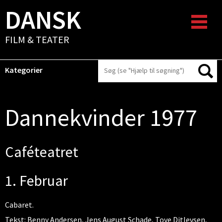
DANSK
FILM & TEATER
Kategorier
Dannekvinder 1977
Caféteatret
1. Februar
Cabaret.
Tekst: Benny Andersen, Jens August Schade, Tove Ditlevsen,