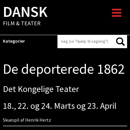
DANSK
FILM & TEATER
Kategorier
De deporterede 1862
Det Kongelige Teater
18., 22. og 24. Marts og 23. April
Skuespil af Henrik Hertz