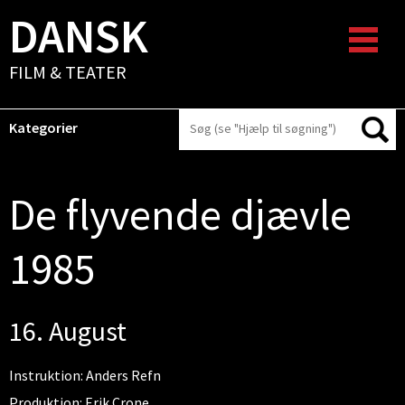
DANSK
FILM & TEATER
Kategorier
De flyvende djævle
1985
16. August
Instruktion: Anders Refn
Produktion: Erik Crone