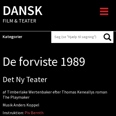
DANSK
FILM & TEATER
Kategorier
De forviste 1989
Det Ny Teater
af Timberlake Wertenbaker efter Thomas Keneallys roman
The Playmaker
Musik Anders Koppel
Instruktion:
Piv Bernth