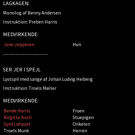
LAGKAGEN:
Monolog af Benny Andersen
Instruktion: Preben Harris
MEDVIRKENDE:
Jane Jeppesen
Hun
-------------------------
SER JER I SPEJL
Lystspil med sange af Johan Ludvig Heiberg
Instruktion: Troels Møller
MEDVIRKENDE:
Bende Harris
Fruen
Birgitte Koch
Stuepigen
Gyrd Løfqvist
Onkelen
Troels Munk
Herren