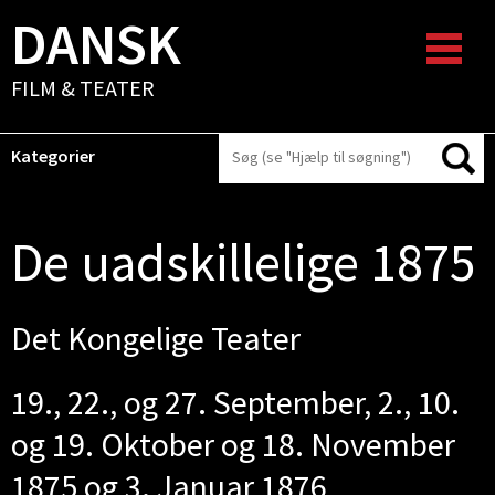
DANSK
FILM & TEATER
Kategorier
De uadskillelige 1875
Det Kongelige Teater
19., 22., og 27. September, 2., 10.
og 19. Oktober og 18. November
1875 og 3. Januar 1876