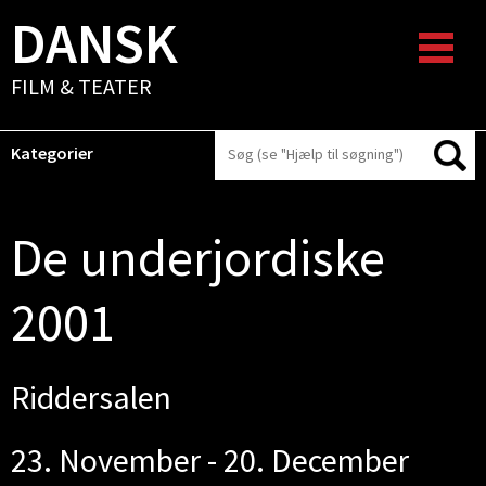
DANSK
FILM & TEATER
Kategorier
De underjordiske
2001
Riddersalen
23. November - 20. December