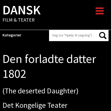
DANSK
FILM & TEATER
Kategorier
Den forladte datter
1802
(The deserted Daughter)
Det Kongelige Teater