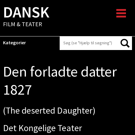
DANSK
FILM & TEATER
Kategorier
Den forladte datter
1827
(The deserted Daughter)
Det Kongelige Teater