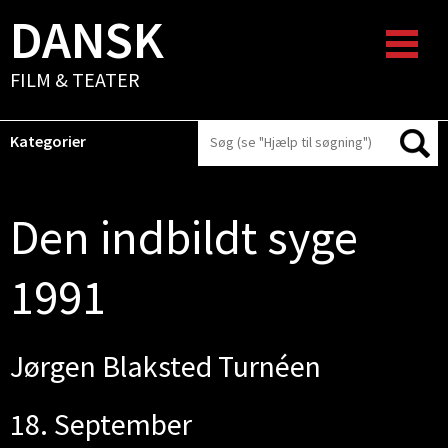
DANSK
FILM & TEATER
Kategorier
Den indbildt syge
1991
Jørgen Blaksted Turnéen
18. September