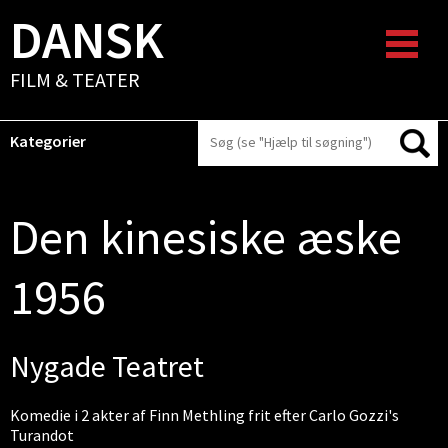
DANSK
FILM & TEATER
Kategorier
Den kinesiske æske
1956
Nygade Teatret
Komedie i 2 akter af Finn Methling frit efter Carlo Gozzi's
Turandot