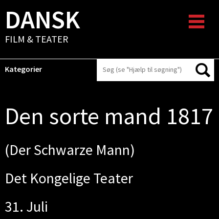
DANSK
FILM & TEATER
Kategorier
Den sorte mand 1817
(Der Schwarze Mann)
Det Kongelige Teater
31. Juli