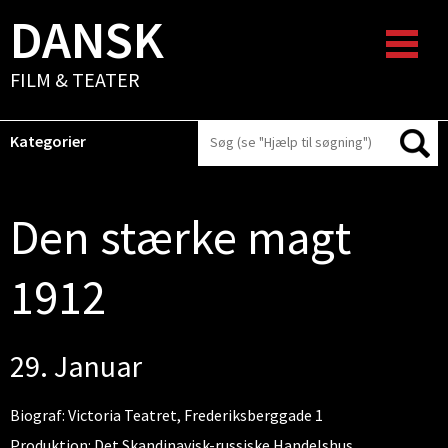
DANSK
FILM & TEATER
Kategorier
Den stærke magt
1912
29. Januar
Biograf: Victoria Teatret, Frederiksberggade 1
Produktion: Det Skandinavisk-russiske Handelshus