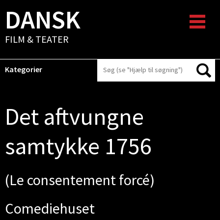
DANSK
FILM & TEATER
Kategorier
Det aftvungne
samtykke 1756
(Le consentement forcé)
Comediehuset