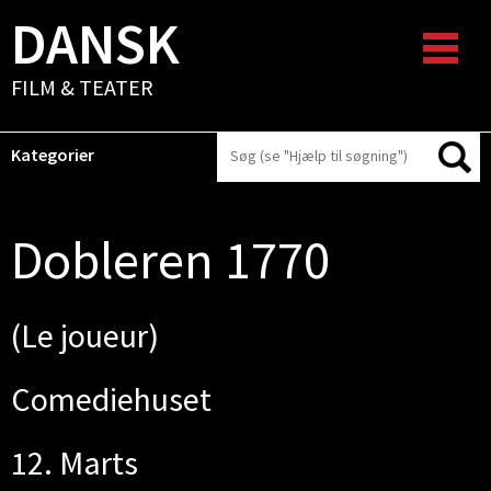
DANSK
FILM & TEATER
Kategorier
Dobleren 1770
(Le joueur)
Comediehuset
12. Marts