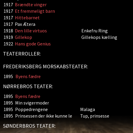
1917
Brændte vinger
1917
Et fremmeligt barn
1917
Hittebarnet
1917
Pax Ætera
1918
Den lille virtuos
Enkefru Ring
1919
Gillekop
Gillekops kælling
1922
Hans gode Genius
TEATERROLLER:
FREDERIKSBERG MORSKABSTEATER:
1895
Byens fædre
NØRREBROS TEATER:
1895
Byens fædre
1895
Min svigermoder
1895
Poppedrengene
Malaga
1895
Prinsessen der ikke kunne le
Tup, prinsesse
SØNDERBROS TEATER: