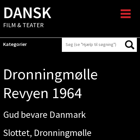
DANSK
FILM & TEATER
Kategorier
Dronningmølle
Revyen 1964
Gud bevare Danmark
Slottet, Dronningmølle