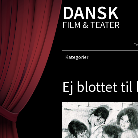
DANSK
FILM & TEATER
Fo
Kategorier
Ej blottet til