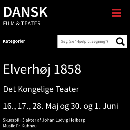
DANSK
FILM & TEATER
Kategorier
Elverhøj 1858
Det Kongelige Teater
16., 17., 28. Maj og 30. og 1. Juni
Skuespil i 5 akter af Johan Ludvig Heiberg
Musik: Fr. Kuhnau