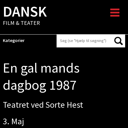
DANSK
FILM & TEATER
Kategorier
En gal mands
dagbog 1987
Teatret ved Sorte Hest
3. Maj