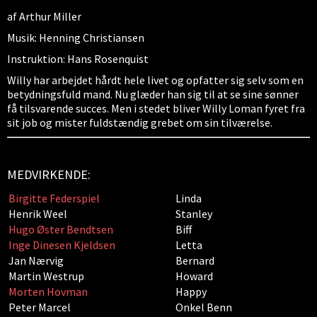
af Arthur Miller
Musik: Henning Christiansen
Instruktion: Hans Rosenquist
Willy har arbejdet hårdt hele livet og opfatter sig selv som en
betydningsfuld mand. Nu glæder han sig til at se sine sønner
få tilsvarende succes. Men i stedet bliver Willy Loman fyret fra
sit job og mister fuldstændig grebet om sin tilværelse.
MEDVIRKENDE:
Birgitte Federspiel
Linda
Henrik Weel
Stanley
Hugo Øster Bendtsen
Biff
Inge Dinesen Kjeldsen
Letta
Jan Nærvig
Bernard
Martin Westrup
Howard
Morten Hovman
Happy
Peter Marcel
Onkel Benn