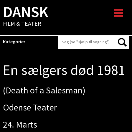
DANSK
FILM & TEATER
Kategorier
En sælgers død 1981
(Death of a Salesman)
Odense Teater
24. Marts