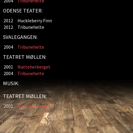
2004
Tribunehelte
ODENSE TEATER:
2012
Huckleberry Finn
2012
Tribunehelte
SVALEGANGEN:
2004
Tribunehelte
TEATRET MØLLEN:
2001
Natteherberget
2004
Tribunehelte
MUSIK:
TEATRET MØLLEN:
2001
Natteherberget