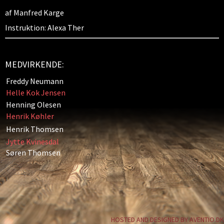
af Manfred Karge
Instruktion: Alexa Ther
MEDVIRKENDE:
Freddy Neumann
Helle Kok Jensen
Henning Olesen
Henrik Køhler
Henrik Thomsen
Jytte Kvinesdal
Søren Thomsen
HOSTED AND DESIGNED BY AVENTIO.DK