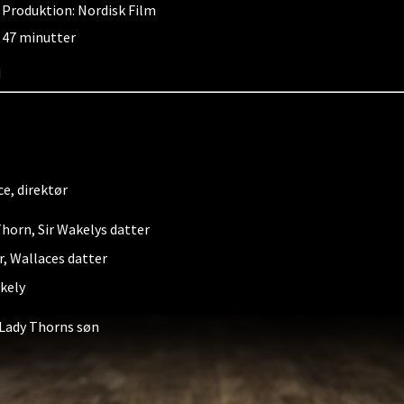
Produktion: Nordisk Film
47 minutter
d
e, direktør
horn, Sir Wakelys datter
r, Wallaces datter
kely
 Lady Thorns søn