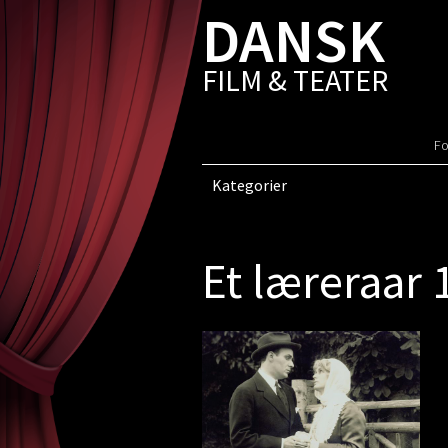
DANSK
FILM & TEATER
Fo
Kategorier
Et læreraar 