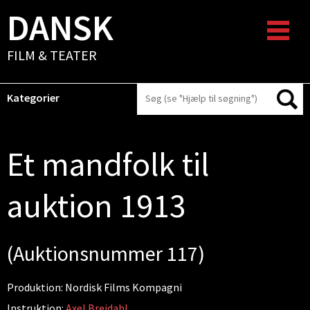
DANSK
FILM & TEATER
Kategorier
Et mandfolk til
auktion 1913
(Auktionsnummer 117)
Produktion: Nordisk Films Kompagni
Instruktion:
Axel Breidahl