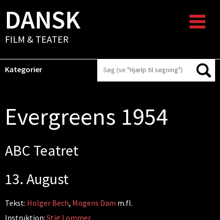
DANSK
FILM & TEATER
Kategorier
Evergreens 1954
ABC Teatret
13. August
Tekst:
Holger Bech
,
Mogens Dam
m.fl.
Instruktion:
Stig Lommer