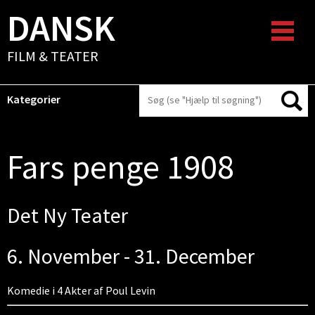
DANSK
FILM & TEATER
Kategorier
Fars penge 1908
Det Ny Teater
6. November - 31. December
Komedie i 4 Akter af Poul Levin