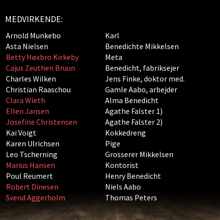
MEDVIRKENDE:
Arnold Munkebo
Karl
Asta Nielsen
Benedichte Mikkelsen
Betty Høxbro Kirkeby
Meta
Cajus Zeuthen Bruun
Benedicht, fabriksejer
Charles Wilken
Jens Finke, doktor med.
Christian Raaschou
Gamle Aabo, arbejder
Clara Wieth
Alma Benedicht
Ellen Jansen
Agathe Falster 1)
Josefine Christensen
Agathe Falster 2)
Kai Voigt
Kokkedreng
Karen Ulrichsen
Pige
Leo Tscherning
Grosserer Mikkelsen
Marius Hansen
Kontorist
Poul Reumert
Henry Benedicht
Robert Dinesen
Niels Aabo
Svend Aggerholm
Thomas Peters