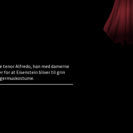
ke tenor Alfredo, han med damerne
 for at Eisenstein bliver til grin
flagermuskostume.