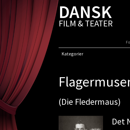
DANSK
FILM & TEATER
Fo
Kategorier
Flagermuse
(Die Fledermaus)
Det 