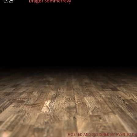
1925
Dragør Sommerrevy
HOSTED AND DESIGNED BY AVENTIO.DK