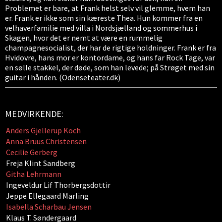
Problemet er bare, at Frank helst selv vil glemme, hvem han
er. Frank er ikke som sin kæreste Thea. Hun kommer fra en
velhaverfamilie med villa i Nordsjælland og sommerhus i
Skagen, hvor det er nemt at være en rummelig
champagnesocialist, der har de rigtige holdninger. Frank er fra
Hvidovre, hans mor er kontordame, og hans far Rock Tage, var
en sølle stakkel, der døde, som han levede; på Strøget med sin
guitar i hånden. (Odenseteater.dk)
MEDVIRKENDE:
Anders Gjellerup Koch
Anna Bruus Christensen
Cecilie Gerberg
Freja Klint Sandberg
Githa Lehrmann
Ingeveldur Lif Thorbergsdottir
Jeppe Ellegaard Marling
Isabella Scharbau Jensen
Klaus T. Søndergaard