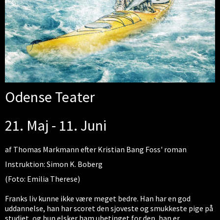
Odense Teater
21. Maj - 11. Juni
af Thomas Markmann efter Kristian Bang Foss' roman
Instruktion: Simon K. Boberg
(Foto: Emilia Therese)
Franks liv kunne ikke være meget bedre. Han har en god
uddannelse, han har scoret den sjoveste og smukkeste pige på
studiet, og hun elsker ham ubetinget for den, han er.