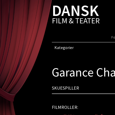
DANSK
FILM & TEATER
Fo
Kategorier
Garance Ch
SKUESPILLER
FILMROLLER: