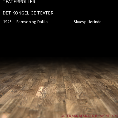
TEATERROLLER:
DET KONGELIGE TEATER:
1925
Samson og Dalila
Skuespillerinde
HOSTED AND DESIGNED BY AVENTIO.DK