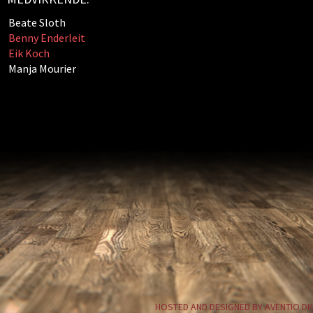
Beate Sloth
Benny Enderleit
Eik Koch
Manja Mourier
HOSTED AND DESIGNED BY AVENTIO.DK