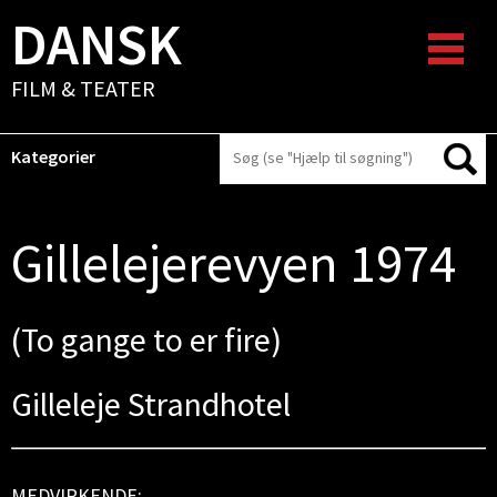
DANSK
FILM & TEATER
Kategorier
Gillelejerevyen 1974
(To gange to er fire)
Gilleleje Strandhotel
MEDVIRKENDE: