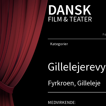
DANSK
FILM & TEATER
Fo
Kategorier
Gillelejerev
Fyrkroen, Gilleleje
MEDVIRKENDE: