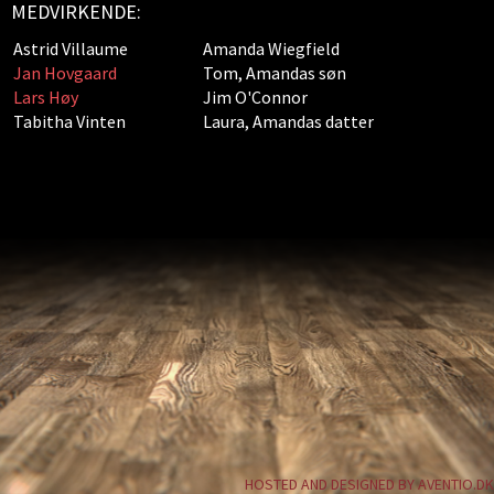
MEDVIRKENDE:
Astrid Villaume
Amanda Wiegfield
Jan Hovgaard
Tom, Amandas søn
Lars Høy
Jim O'Connor
Tabitha Vinten
Laura, Amandas datter
HOSTED AND DESIGNED BY AVENTIO.DK