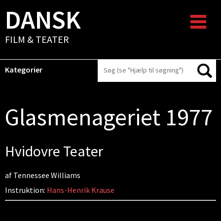
DANSK
FILM & TEATER
Kategorier
Glasmenageriet 1977
Hvidovre Teater
af Tennessee Williams
Instruktion:
Hans-Henrik Krause