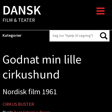
DANSK
FILM & TEATER
Kategorier
Godnat min lille
cirkushund
Nordisk film 1961
CIRKUS BUSTER