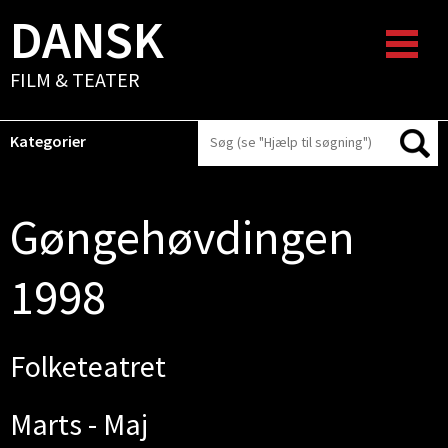
DANSK
FILM & TEATER
Kategorier
Gøngehøvdingen
1998
Folketeatret
Marts - Maj