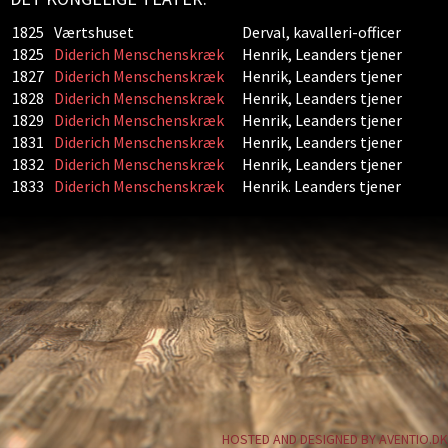
1825
Værtshuset
Derval, kavalleri-officer
1825
Diderich Menschenskræk
Henrik, Leanders tjener
1827
Diderich Menschenskræk
Henrik, Leanders tjener
1828
Diderich Menschenskræk
Henrik, Leanders tjener
1829
Diderich Menschenskræk
Henrik, Leanders tjener
1831
Diderich Menschenskræk
Henrik, Leanders tjener
1832
Diderich Menschenskræk
Henrik, Leanders tjener
1833
Diderich Menschenskræk
Henrik. Leanders tjener
HOSTED AND DESIGNED BY AVENTIO.DK