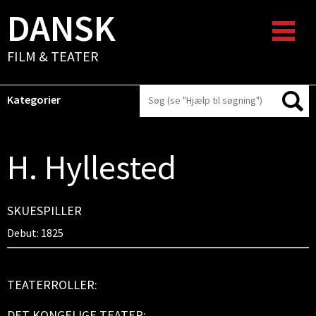
DANSK
FILM & TEATER
Kategorier
H. Hyllested
SKUESPILLER
Debut: 1825
TEATERROLLER:
DET KONGELIGE TEATER: