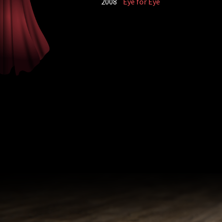
2008
Eye for Eye