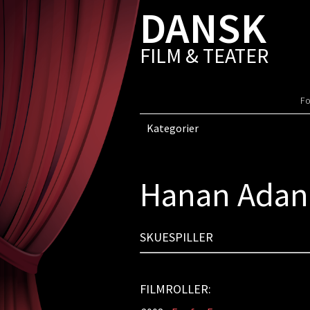
DANSK
FILM & TEATER
Fo
Kategorier
Hanan Ada
SKUESPILLER
FILMROLLER: