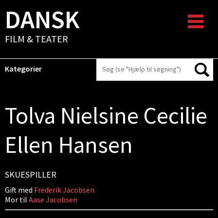
DANSK
FILM & TEATER
Kategorier
Tolva Nielsine Cecilie
Ellen Hansen
SKUESPILLER
Gift med
Frederik Jacobsen
Mor til
Aase Jacobsen