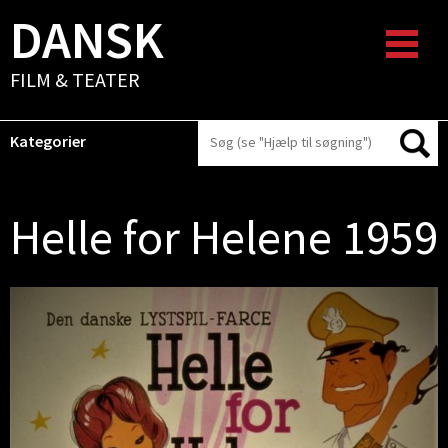
DANSK
FILM & TEATER
Kategorier
Helle for Helene 1959